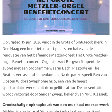
Op vrijdag 19 juni 2026 vindt in de Grote of Sint-Jacobskerk in
Den Haag een benefietconcert plaats ten bate van de
renovatie van het befaamde Metzler-orgel: Het Grote Metzler-
orgel Benefietconcert. Organist Aart Bergwerff opent de
avond met een programma waarin Bach, Piazzolla en The
Beatles verrassend samenkomen. Na de pauze speelt Ben van
Oosten Widors Symphonie nr. 5, een van de meest
spectaculaire werken uit de orgelliteratuur. De presentatie
wordt verzorgd door Sander Zwiep, bekend van NPO Klassiek.
Grootschalige opknapbeurt van een muzikaal meesterwerk
Midden in de Grote of Sint-Jacobskerk staat een muzikaal