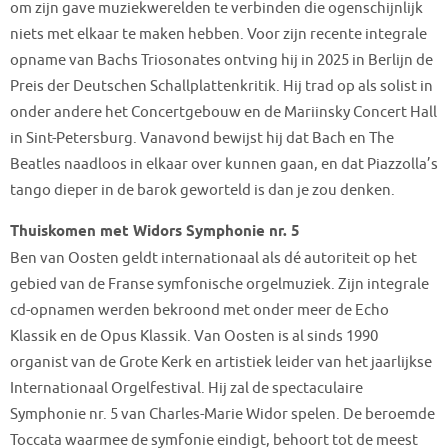
om zijn gave muziekwerelden te verbinden die ogenschijnlijk
niets met elkaar te maken hebben. Voor zijn recente integrale
opname van Bachs Triosonates ontving hij in 2025 in Berlijn de
Preis der Deutschen Schallplattenkritik. Hij trad op als solist in
onder andere het Concertgebouw en de Mariinsky Concert Hall
in Sint-Petersburg. Vanavond bewijst hij dat Bach en The
Beatles naadloos in elkaar over kunnen gaan, en dat Piazzolla’s
tango dieper in de barok geworteld is dan je zou denken.
Thuiskomen met Widors Symphonie nr. 5
Ben van Oosten geldt internationaal als dé autoriteit op het
gebied van de Franse symfonische orgelmuziek. Zijn integrale
cd-opnamen werden bekroond met onder meer de Echo
Klassik en de Opus Klassik. Van Oosten is al sinds 1990
organist van de Grote Kerk en artistiek leider van het jaarlijkse
Internationaal Orgelfestival. Hij zal de spectaculaire
Symphonie nr. 5 van Charles-Marie Widor spelen. De beroemde
Toccata waarmee de symfonie eindigt, behoort tot de meest