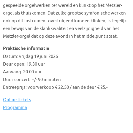
gespeelde orgelwerken ter wereld en klinkt op het Metzler-
orgel als thuiskomen. Dat zulke grootse symfonische werken
ook op dit instrument overtuigend kunnen klinken, is tegelijk
een bewijs van de klankkwaliteit en veelzijdigheid van het
Metzler-orgel dat op deze avond in het middelpunt staat.
Praktische informatie
Datum: vrijdag 19 juni 2026
Deur open: 19.30 uur
Aanvang: 20.00 uur
Duur concert: +/- 90 minuten
Entreeprijs: voorverkoop € 22,50 / aan de deur € 25,-
Online tickets
Programma