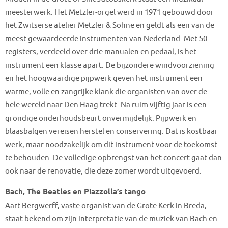
meesterwerk. Het Metzler-orgel werd in 1971 gebouwd door
het Zwitserse atelier Metzler & Söhne en geldt als een van de
meest gewaardeerde instrumenten van Nederland. Met 50
registers, verdeeld over drie manualen en pedaal, is het
instrument een klasse apart. De bijzondere windvoorziening
en het hoogwaardige pijpwerk geven het instrument een
warme, volle en zangrijke klank die organisten van over de
hele wereld naar Den Haag trekt. Na ruim vijftig jaar is een
grondige onderhoudsbeurt onvermijdelijk. Pijpwerk en
blaasbalgen vereisen herstel en conservering. Dat is kostbaar
werk, maar noodzakelijk om dit instrument voor de toekomst
te behouden. De volledige opbrengst van het concert gaat dan
ook naar de renovatie, die deze zomer wordt uitgevoerd.
Bach, The Beatles en Piazzolla’s tango
Aart Bergwerff, vaste organist van de Grote Kerk in Breda,
staat bekend om zijn interpretatie van de muziek van Bach en