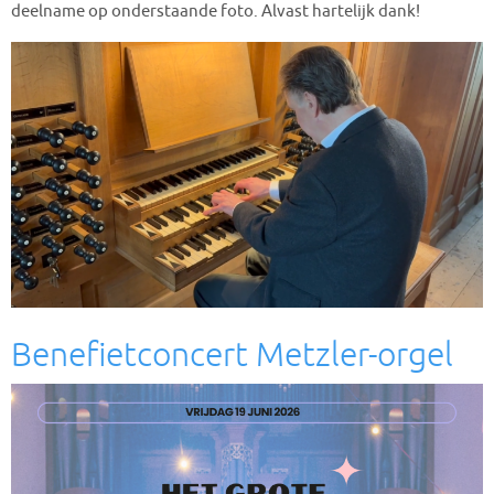
deelname op onderstaande foto. Alvast hartelijk dank!
Benefietconcert Metzler-orgel